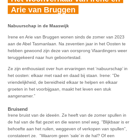
Arie van Bruggen
Nabuurschap in de Maaswijk
Irene en Arie van Bruggen wonen sinds de zomer van 2023
aan de Abel Tasmanlaan. Na zeventien jaar in het Oosten te
hebben gewoond zijn deze van oorsprong Vlaardingers weer
teruggekeerd naar hun geboortestad.
Ze zijn enthousiast over hun ervaringen met ‘nabuurschap’ in
het oosten: elkaar met raad en daad bij staan. Irene: “De
vriendelijkheid, de bereidheid elkaar te helpen en elkaar
groeten in het voorbijgaan, maakt het leven een stuk
aangenamer.”
Bruis
Irene bruist van de ideeën. Ze heeft van de zomer spullen in
de hal van de flat gezet en die waren snel weg. “Blijkbaar is er
behoefte aan het ruilen, weggeven of verkopen van spullen”,
constateert ze. “Waarom geen ‘sale’ in de hal? Of een