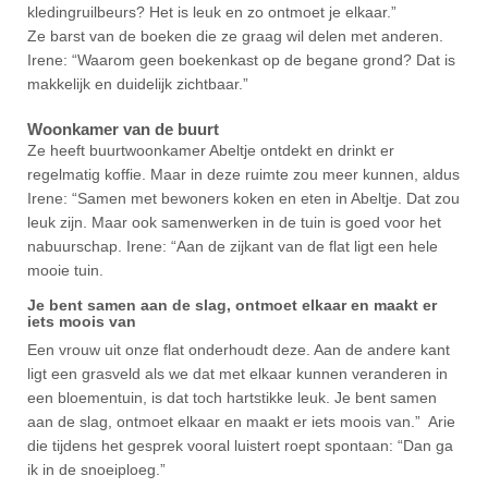
kledingruilbeurs? Het is leuk en zo ontmoet je elkaar.”
Ze barst van de boeken die ze graag wil delen met anderen.
Irene: “Waarom geen boekenkast op de begane grond? Dat is
makkelijk en duidelijk zichtbaar.”
Woonkamer van de buurt
Ze heeft buurtwoonkamer Abeltje ontdekt en drinkt er
regelmatig koffie. Maar in deze ruimte zou meer kunnen, aldus
Irene: “Samen met bewoners koken en eten in Abeltje. Dat zou
leuk zijn. Maar ook samenwerken in de tuin is goed voor het
nabuurschap. Irene: “Aan de zijkant van de flat ligt een hele
mooie tuin.
Je bent samen aan de slag, ontmoet elkaar en maakt er
iets moois van
Een vrouw uit onze flat onderhoudt deze. Aan de andere kant
ligt een grasveld als we dat met elkaar kunnen veranderen in
een bloementuin, is dat toch hartstikke leuk. Je bent samen
aan de slag, ontmoet elkaar en maakt er iets moois van.” Arie
die tijdens het gesprek vooral luistert roept spontaan: “Dan ga
ik in de snoeiploeg.”