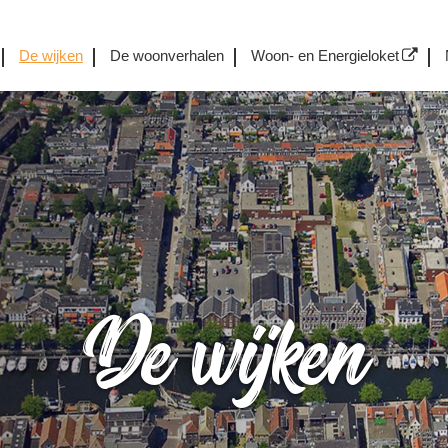
De wijken
De woonverhalen
Woon- en Energieloket
De wijken