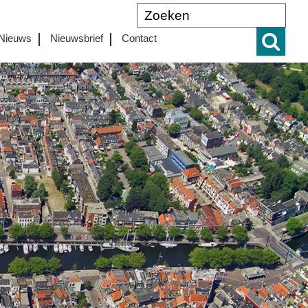
Nieuws
Nieuwsbrief
Contact