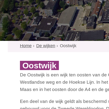
Home
De wijken
Oostwijk
Oostwijk
De Oostwijk is een wijk ten oosten van de 
Westlandse weg en de Hoekse Lijn. In het
Maas en in het oosten door de A4 en de 
Een deel van de wijk geldt als beschermd 
gebouwd voor de Tweede Wereldoorlog. De