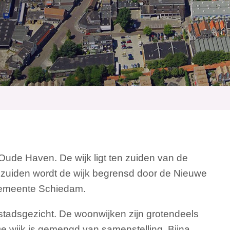
Oude Haven. De wijk ligt ten zuiden van de
 zuiden wordt de wijk begrensd door de Nieuwe
gemeente Schiedam.
stadsgezicht. De woonwijken zijn grotendeels
 wijk is gemengd van samenstelling, Bijna