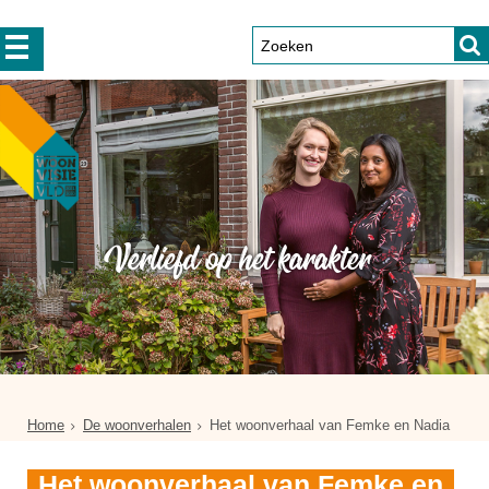
Verliefd op het karakter
Home
De woonverhalen
Het woonverhaal van Femke en Nadia
Het woonverhaal van Femke en