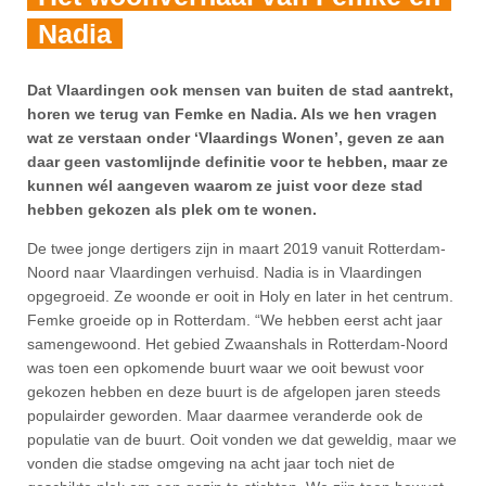
Nadia
Dat Vlaardingen ook mensen van buiten de stad aantrekt,
horen we terug van Femke en Nadia. Als we hen vragen
wat ze verstaan onder ‘Vlaardings Wonen’, geven ze aan
daar geen vastomlijnde definitie voor te hebben, maar ze
kunnen wél aangeven waarom ze juist voor deze stad
hebben gekozen als plek om te wonen.
De twee jonge dertigers zijn in maart 2019 vanuit Rotterdam-
Noord naar Vlaardingen verhuisd. Nadia is in Vlaardingen
opgegroeid. Ze woonde er ooit in Holy en later in het centrum.
Femke groeide op in Rotterdam. “We hebben eerst acht jaar
samengewoond. Het gebied Zwaanshals in Rotterdam-Noord
was toen een opkomende buurt waar we ooit bewust voor
gekozen hebben en deze buurt is de afgelopen jaren steeds
populairder geworden. Maar daarmee veranderde ook de
populatie van de buurt. Ooit vonden we dat geweldig, maar we
vonden die stadse omgeving na acht jaar toch niet de